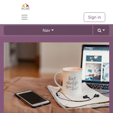
Sign in
Nav