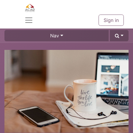
Sign in
Nav